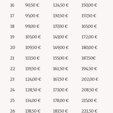
16
90,50 €
124,50 €
150,00 €
17
95,00 €
130,50 €
157,50 €
18
99,00 €
137,00 €
165,00 €
19
105,00 €
143,00 €
172,00 €
20
109,50 €
149,00 €
180,00 €
21
113,50 €
155,00 €
187,50€
22
119,50 €
161,50 €
194,50 €
23
124,00 €
167,50 €
202,00 €
24
128,50 €
173,00 €
208,50 €
25
134,00 €
178,00 €
215,00 €
26
138,50 €
183,50 €
221,50 €