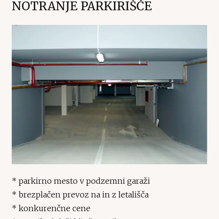
NOTRANJE PARKIRIŠČE
* parkirno mesto v podzemni garaži
* brezplačen prevoz na in z letališča
* konkurenčne cene