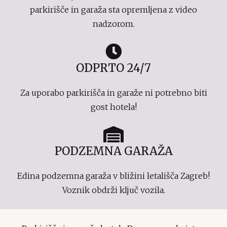
parkirišče in garaža sta opremljena z video
nadzorom.
ODPRTO 24/7
Za uporabo parkirišča in garaže ni potrebno biti
gost hotela!
PODZEMNA GARAŽA
Edina podzemna garaža v bližini letališča Zagreb!
Voznik obdrži ključ vozila.