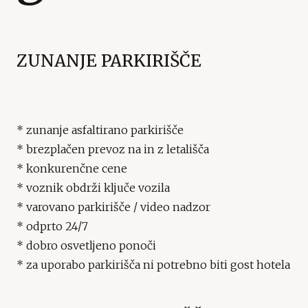
ZUNANJE PARKIRIŠČE
* zunanje asfaltirano parkirišče
* brezplačen prevoz na in z letališča
* konkurenčne cene
* voznik obdrži ključe vozila
* varovano parkirišče / video nadzor
* odprto 24/7
* dobro osvetljeno ponoči
* za uporabo parkirišča ni potrebno biti gost hotela