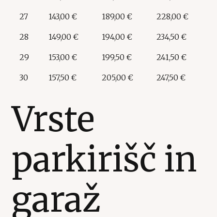
27
143,00 €
189,00 €
228,00 €
28
149,00 €
194,00 €
234,50 €
29
153,00 €
199,50 €
241,50 €
30
157,50 €
205,00 €
247,50 €
Vrste
parkirišč in
garaž