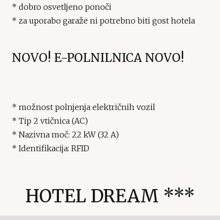
* dobro osvetljeno ponoči
* za uporabo garaže ni potrebno biti gost hotela
NOVO! E-POLNILNICA NOVO!
* možnost polnjenja električnih vozil
* Tip 2 vtičnica (AC)
* Nazivna moč: 22 kW (32 A)
* Identifikacija: RFID
HOTEL DREAM ***