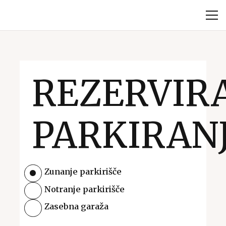
REZERVIR
PARKIRAN
Zunanje parkirišče
Notranje parkirišče
Zasebna garaža