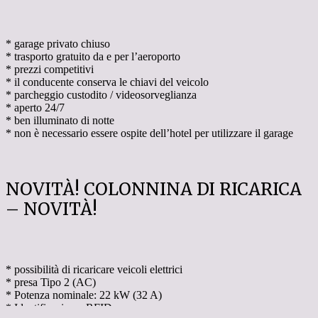
* garage privato chiuso
* trasporto gratuito da e per l’aeroporto
* prezzi competitivi
* il conducente conserva le chiavi del veicolo
* parcheggio custodito / videosorveglianza
* aperto 24/7
* ben illuminato di notte
* non è necessario essere ospite dell’hotel per utilizzare il garage
NOVITÀ! COLONNINA DI RICARICA
– NOVITÀ!
* possibilità di ricaricare veicoli elettrici
* presa Tipo 2 (AC)
* Potenza nominale: 22 kW (32 A)
* Identificazione: RFID