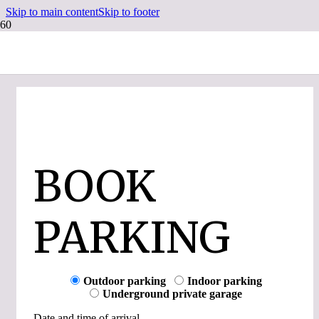
Skip to main content
Skip to footer
BOOK
PARKING
Outdoor parking
Indoor parking
Underground private garage
Date and time of arrival