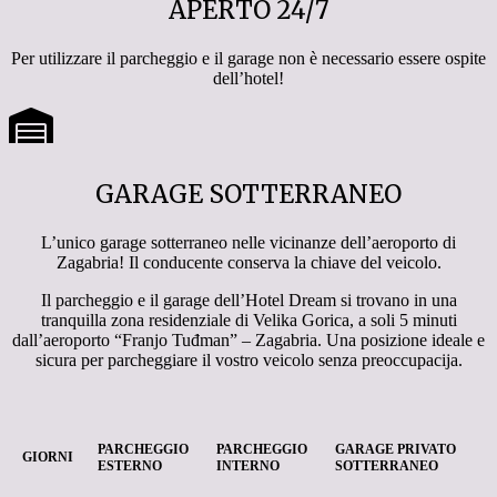
APERTO 24/7
Per utilizzare il parcheggio e il garage non è necessario essere ospite
dell’hotel!
GARAGE SOTTERRANEO
L’unico garage sotterraneo nelle vicinanze dell’aeroporto di
Zagabria! Il conducente conserva la chiave del veicolo.
Il parcheggio e il garage dell’Hotel Dream si trovano in una
tranquilla zona residenziale di Velika Gorica, a soli 5 minuti
dall’aeroporto “Franjo Tuđman” – Zagabria. Una posizione ideale e
sicura per parcheggiare il vostro veicolo senza preoccupacija.
PARCHEGGIO
PARCHEGGIO
GARAGE PRIVATO
GIORNI
ESTERNO
INTERNO
SOTTERRANEO