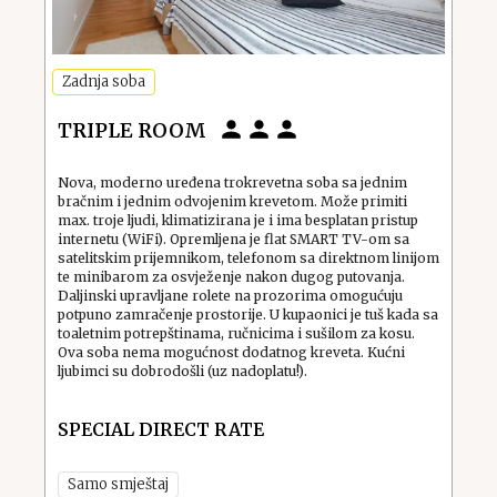
Zadnja soba
TRIPLE ROOM
Nova, moderno uređena trokrevetna soba sa jednim
bračnim i jednim odvojenim krevetom. Može primiti
max. troje ljudi, klimatizirana je i ima besplatan pristup
internetu (WiFi). Opremljena je flat SMART TV-om sa
satelitskim prijemnikom, telefonom sa direktnom linijom
te minibarom za osvježenje nakon dugog putovanja.
Daljinski upravljane rolete na prozorima omogućuju
potpuno zamračenje prostorije. U kupaonici je tuš kada sa
toaletnim potrepštinama, ručnicima i sušilom za kosu.
Ova soba nema mogućnost dodatnog kreveta. Kućni
ljubimci su dobrodošli (uz nadoplatu!).
SPECIAL DIRECT RATE
Samo smještaj