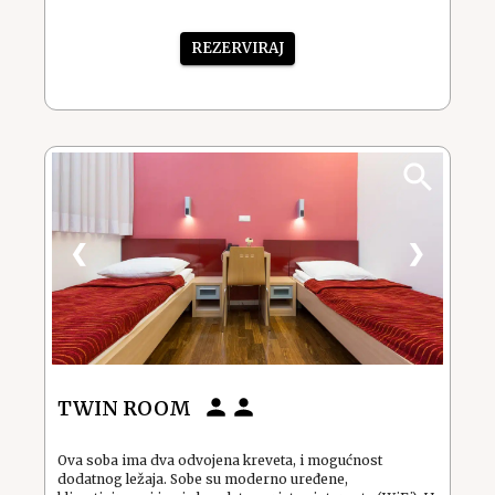
REZERVIRAJ
❮
❯
TWIN ROOM
Ova soba ima dva odvojena kreveta, i mogućnost
dodatnog ležaja. Sobe su moderno uređene,