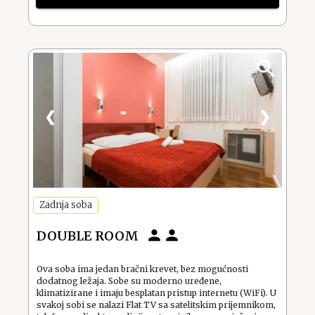
❮
❯
Zadnja soba
DOUBLE ROOM
Ova soba ima jedan bračni krevet, bez mogućnosti
dodatnog ležaja. Sobe su moderno uređene,
klimatizirane i imaju besplatan pristup internetu (WiFi). U
svakoj sobi se nalazi Flat TV sa satelitskim prijemnikom,