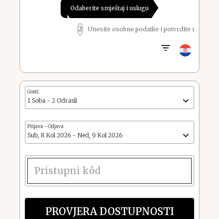
Odaberite smještaj i uslugu
2
Unesite osobne podatke i potvrdite rezervaci
Gosti
1 Soba - 2 Odrasli
Prijava
-
Odjava
Sub, 8 Kol 2026 - Ned, 9 Kol 2026
PROVJERA DOSTUPNOSTI