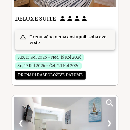
DELUXE SUITE
Trenutačno nema dostupnih soba ove
vrste
Sub, 15 Kol 2026 - Ned, 16 Kol 2026
Sri, 19 Kol 2026 - Čet, 20 Kol 2026
PRONAĐI RASPOLOŽIVE DATUME
❮
❯