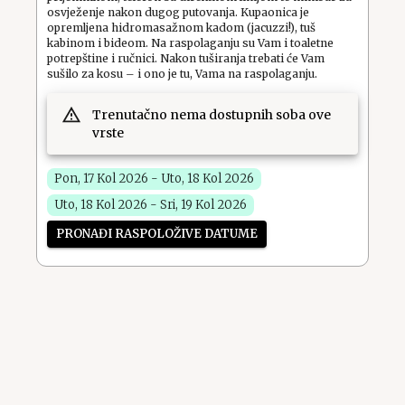
osvježenje nakon dugog putovanja. Kupaonica je
opremljena hidromasažnom kadom (jacuzzi!), tuš
kabinom i bideom. Na raspolaganju su Vam i toaletne
potrepštine i ručnici. Nakon tuširanja trebati će Vam
sušilo za kosu – i ono je tu, Vama na raspolaganju.
Trenutačno nema dostupnih soba ove
vrste
Pon, 17 Kol 2026 - Uto, 18 Kol 2026
Uto, 18 Kol 2026 - Sri, 19 Kol 2026
PRONAĐI RASPOLOŽIVE DATUME