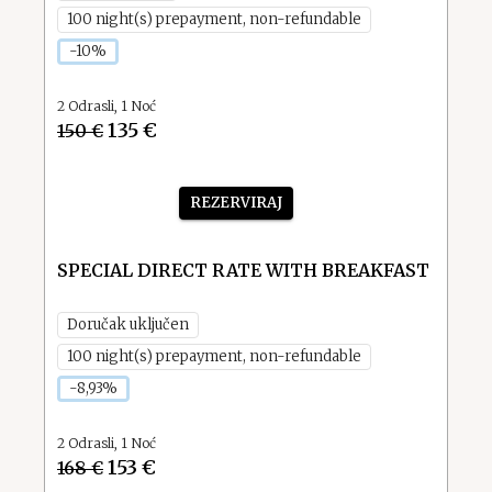
100 night(s) prepayment, non-refundable
-10%
2
Odrasli
,
1
Noć
135 €
150 €
REZERVIRAJ
SPECIAL DIRECT RATE WITH BREAKFAST
Doručak uključen
100 night(s) prepayment, non-refundable
-8,93%
2
Odrasli
,
1
Noć
153 €
168 €